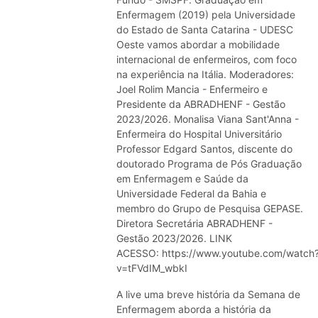
Enfermagem (2019) pela Universidade
do Estado de Santa Catarina - UDESC
Oeste vamos abordar a mobilidade
internacional de enfermeiros, com foco
na experiência na Itália. Moderadores:
Joel Rolim Mancia - Enfermeiro e
Presidente da ABRADHENF - Gestão
2023/2026. Monalisa Viana Sant'Anna -
Enfermeira do Hospital Universitário
Professor Edgard Santos, discente do
doutorado Programa de Pós Graduação
em Enfermagem e Saúde da
Universidade Federal da Bahia e
membro do Grupo de Pesquisa GEPASE.
Diretora Secretária ABRADHENF -
Gestão 2023/2026. LINK
ACESSO: https://www.youtube.com/watch
v=tFVdIM_wbkI
A live uma breve história da Semana de
Enfermagem aborda a história da