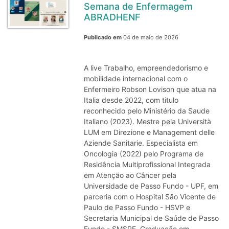
Semana de Enfermagem
ABRADHENF
Publicado em
04 de maio de 2026
A live Trabalho, empreendedorismo e
mobilidade internacional com o
Enfermeiro Robson Lovison que atua na
Italia desde 2022, com titulo
reconhecido pelo Ministério da Saude
Italiano (2023). Mestre pela Università
LUM em Direzione e Management delle
Aziende Sanitarie. Especialista em
Oncologia (2022) pelo Programa de
Residência Multiprofissional Integrada
em Atenção ao Câncer pela
Universidade de Passo Fundo - UPF, em
parceria com o Hospital São Vicente de
Paulo de Passo Fundo - HSVP e
Secretaria Municipal de Saúde de Passo
Fundo - SMSPF. Graduação em