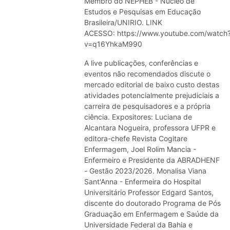
Membro do NEPHEB - Núcleo de
Estudos e Pesquisas em Educação
Brasileira/UNIRIO. LINK
ACESSO: https://www.youtube.com/watch
v=q16YhkaM990
A live publicações, conferências e
eventos não recomendados discute o
mercado editorial de baixo custo destas
atividades potencialmente prejudiciais a
carreira de pesquisadores e a própria
ciência. Expositores: Luciana de
Alcantara Nogueira, professora UFPR e
editora-chefe Revista Cogitare
Enfermagem, Joel Rolim Mancia -
Enfermeiro e Presidente da ABRADHENF
- Gestão 2023/2026. Monalisa Viana
Sant'Anna - Enfermeira do Hospital
Universitário Professor Edgard Santos,
discente do doutorado Programa de Pós
Graduação em Enfermagem e Saúde da
Universidade Federal da Bahia e