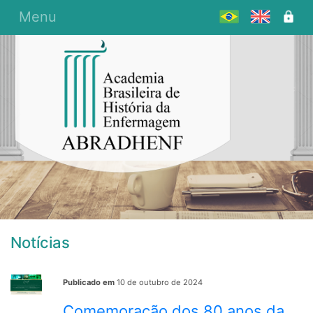
Menu
Notícias
Publicado em
10 de outubro de 2024
Comemoração dos 80 anos da