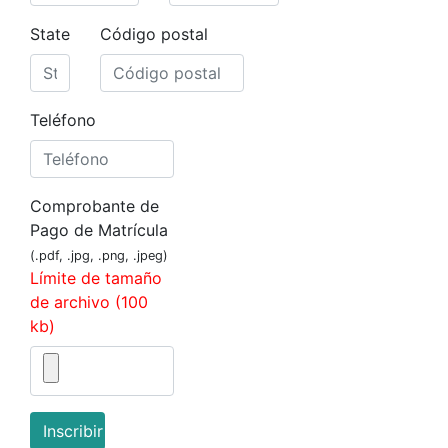
State
Código postal
Teléfono
Comprobante de
Pago de Matrícula
(.pdf, .jpg, .png, .jpeg)
Límite de tamaño
de archivo (100
kb)